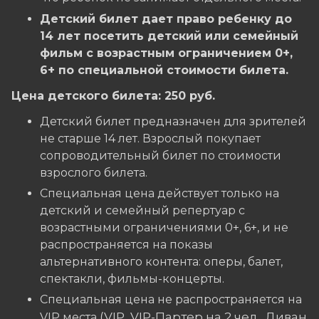
Детский билет дает право ребенку до
14 лет посетить детский или семейный
фильм с возрастным ограничением 0+,
6+ по специальной стоимости билета.
Цена детского билета: 250 руб.
Детский билет предназначен для зрителей
не старше 14 лет. Взрослый покупает
сопроводительный билет по стоимости
взрослого билета.
Специальная цена действует только на
детский и семейный репертуар с
возрастными ограничениями 0+, 6+, и не
распространяется на показы
альтернативного контента: оперы, балет,
спектакли, фильмы-концерты.
Специальная цена не распространяется на
(VIP, VIP-Партер на 2 чел., Диван
VIP места