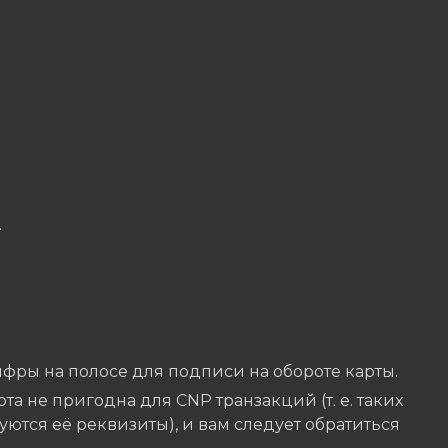
.
цифры на полосе для подписи на обороте карты.
арта не пригодна для CNP транзакций (т. е. таких
зуются её реквизиты), и вам следует обратиться