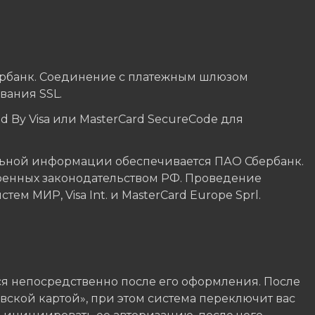
ербанк. Соединение с платежным шлюзом
ания SSL.
 By Visa или MasterCard SecureCode для
ьной информации обеспечивается ПАО Сбербанк.
ренных законодательством РФ. Проведение
м МИР, Visa Int. и MasterCard Europe Sprl.
я непосредственно после его оформления. После
вской картой», при этом система переключит вас