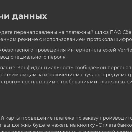
чи данных
 будете перенаправлены на платежный шлюз ПАО Сб
енном режиме с использованием протокола шифров
безопасного проведения интернет-платежей Verified
ввод специального пароля.
ование. Конфиденциальность сообщаемой персонал
третьим лицам за исключением случаев, предусмот
трогом соответствии с требованиями платежных систе
 карты проведение платежа по заказу производитс
 вы должны будете нажать на кнопку «Оплата банко