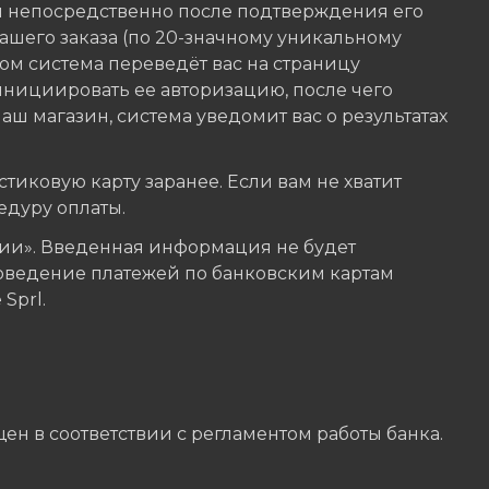
я непосредственно после подтверждения его
шего заказа (по 20-значному уникальному
ом система переведёт вас на страницу
инициировать ее авторизацию, после чего
аш магазин, система уведомит вас о результатах
тиковую карту заранее. Если вам не хватит
едуру оплаты.
и». Введенная информация не будет
оведение платежей по банковским картам
Sprl.
ен в соответствии с регламентом работы банка.