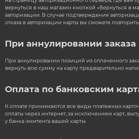
на страницу авторизационного сервера, где вам 
вернуться в наш магазин кнопкой «Вернуться в маг
авторизации. В случае подтверждения авторизаци
отказа в авторизации карты вы сможете повторит
При аннулировании заказа
При аннулировании позиций из оплаченного заказ
вернуть всю сумму на карту предварительно напис
Оплата по банковским карт
К оплате принимаются все виды платежных карточе
оплаты через интернет, за исключением карт, вы
у банка-эмитента вашей карты.