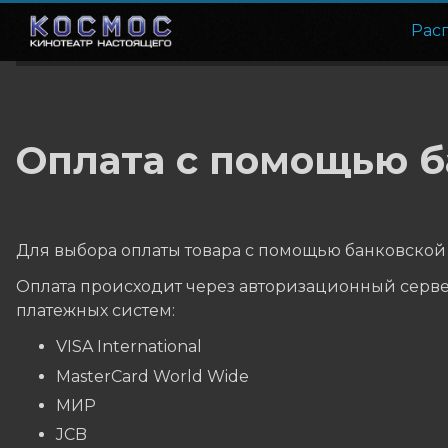
Рас
Оплата с помощью б
Для выбора оплаты товара с помощью банковской 
Оплата происходит через авторизационный серве
платежных систем:
VISA International
MasterCard World Wide
МИР
JCB