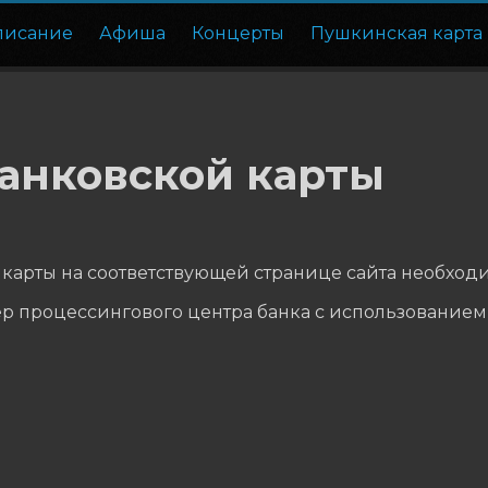
писание
Афиша
Концерты
Пушкинская карта
анковской карты
карты на соответствующей странице сайта необходи
р процессингового центра банка с использованием