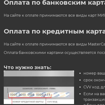
Оплата по банковским кар
На сайте к оплате принимаются все виды карт МИ
Оплата по кредитным карта
На сайте к оплате принимаются все виды MasterCa
Оплата банковскими картами осуществляется пос
Что нужно знать:
номер ваш
cрок окон
CVV код дл
Если на ва
транзакций