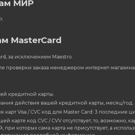
там МИР
Р.
м MasterCard
rd, за исключением Maestro.
ле проверки заказа менеджером интернет-магазина
ей кредитной карты.
чания действия вашей кредитной карты, месяц/год.
я карт Visa / CVC код для Master Card: 3 последние 
шей карте код CVC / CVV отсутствует, то, возможно, к
, при которых сама карта не присутствует, а исполь