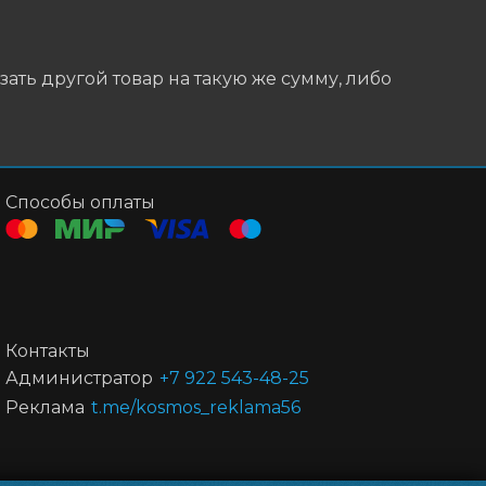
ать другой товар на такую же сумму, либо
Способы оплаты
Контакты
Администратор
+7 922 543-48-25
Реклама
t.me/kosmos_reklama56