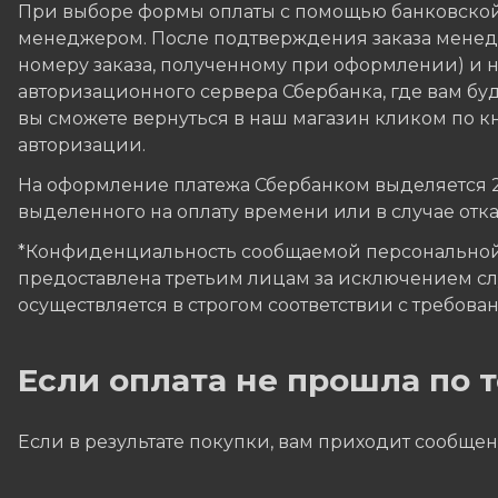
При выборе формы оплаты с помощью банковской
менеджером. После подтверждения заказа менедж
номеру заказа, полученному при оформлении) и на
авторизационного сервера Сбербанка, где вам бу
вы сможете вернуться в наш магазин кликом по кн
авторизации.
На оформление платежа Сбербанком выделяется 20 
выделенного на оплату времени или в случае отк
*Конфиденциальность сообщаемой персональной
предоставлена третьим лицам за исключением сл
осуществляется в строгом соответствии с требовани
Если оплата не прошла по
Если в результате покупки, вам приходит сообщен