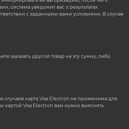
, инициировать ее авторизацию, после чего
зин, система уведомит вас о результатах
ответствии с заданными вами условиями. В случае
е заказать другой товар на эту сумму, либо
е случаев карта Visa Electron не применима для
 картой Visa Electron вам нужно выяснять