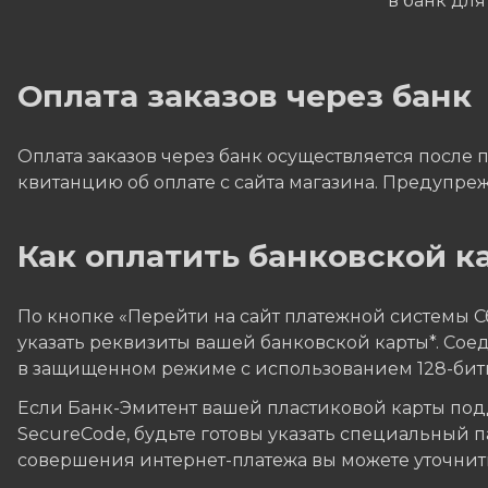
в банк дл
Оплата заказов через банк
Оплата заказов через банк осуществляется после 
квитанцию об оплате с сайта магазина. Предупреж
Как оплатить банковской ка
По кнопке «Перейти на сайт платежной системы 
указать реквизиты вашей банковской карты*. Со
в защищенном режиме с использованием 128-бит
Если Банк-Эмитент вашей пластиковой карты подд
SecureCode, будьте готовы указать специальный 
совершения интернет-платежа вы можете уточнить