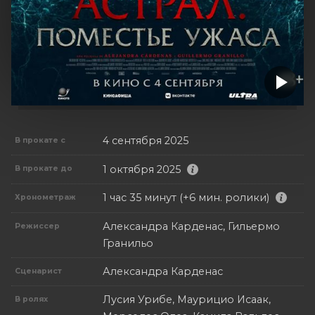
4 сентября 2025
В прокате с
1 октября 2025
В прокате до
1 час 35 минут (+6 мин. ролики)
Хронометраж
Александра Карденас, Гильермо
Режиссер
Гранильо
Александра Карденас
Сценарист
Лусия Урибе, Маурицио Исаак,
В ролях