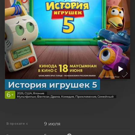
История игрушек 5
6
2026, США, Япония
+
Мультфильм, Фэнтези, Драма, Комедия, Приключения, Семейный
9 июля
В прокате с