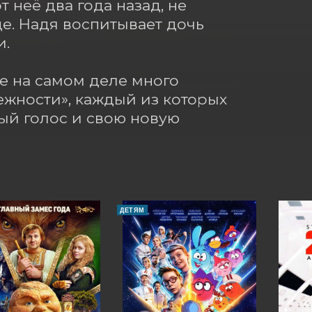
неё два года назад, не 
е. Надя воспитывает дочь 
.

е на самом деле много 
ежности», каждый из которых 
ый голос и свою новую 
ДЕТЯМ