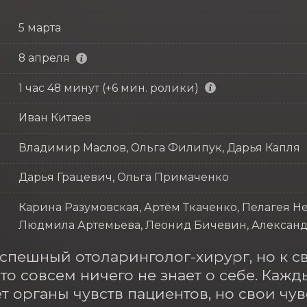
5 марта
8 апреля
1 час 48 минут (+6 мин. ролики)
Иван Китаев
Владимир Маслов, Ольга Филипук, Дарья Капля
Дарья Грацевич, Ольга Примаченко
Карина Разумовская, Артём Ткаченко, Пелагея Н
Людмила Артемьева, Леонид Бичевин, Александр
спешный отоларинголог-хирург, но к св
что совсем ничего не знает о себе. Кажд
т органы чувств пациентов, но свои чувс