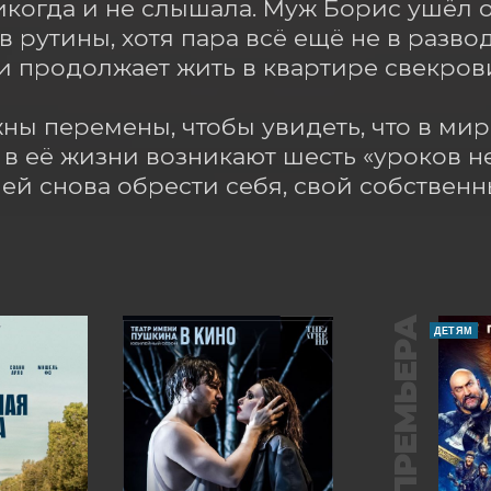
икогда и не слышала. Муж Борис ушёл от 
 рутины, хотя пара всё ещё не в развод
 продолжает жить в квартире свекрови
ны перемены, чтобы увидеть, что в мир
 в её жизни возникают шесть «уроков н
ей снова обрести себя, свой собственн
ПРЕМЬЕРА
ДЕТЯМ