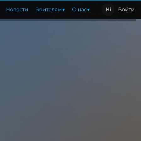
Новости
Зрителям
О нас
Войти