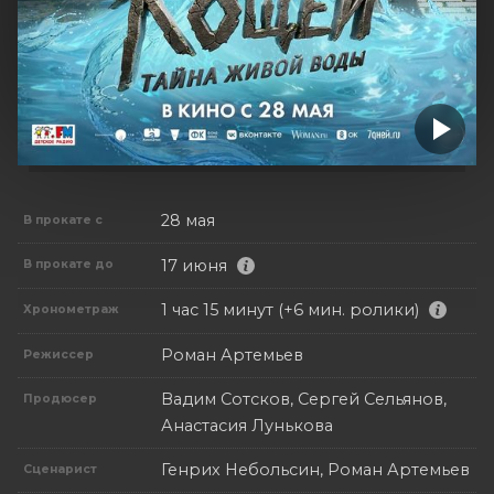
28 мая
В прокате с
17 июня
В прокате до
1 час 15 минут (+6 мин. ролики)
Хронометраж
Роман Артемьев
Режиссер
Вадим Сотсков, Сергей Сельянов,
Продюсер
Анастасия Лунькова
Генрих Небольсин, Роман Артемьев
Сценарист