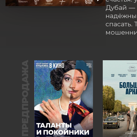
Дубай — м
надёжный
спасать.
мошенни
ПРЕДПРОДАЖА