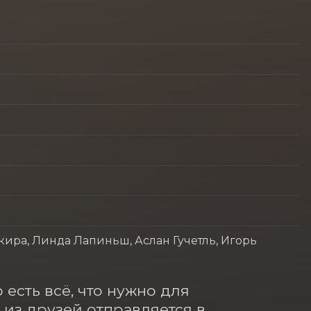
ира, Линда Лапиньш, Аслан Гучетль, Игорь
есть всё, что нужно для 
 из друзей отправляется в 