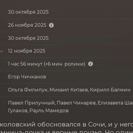
30 октября 2025
26 ноября 2025
30 октября 2025
с
12 ноября 2025
до
1 час 56 минут (+6 мин. ролики)
Егор Чичканов
Ольга Филипук, Михаил Китаев, Кирилл Балмин
Павел Прилучный, Павел Чинарёв, Елизавета Шак
Гулаков, Рауль Мамедов
коловский обосновался в Сочи, и у него 
 умница-дочка и верные друзья. Но один