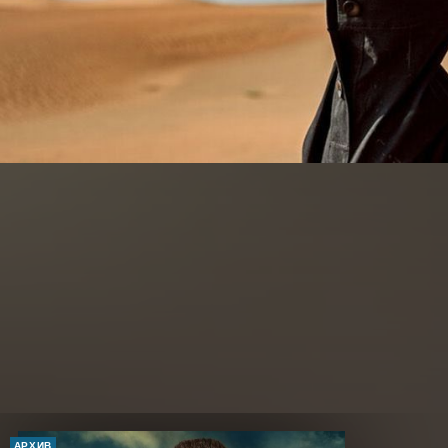
АРХИВ