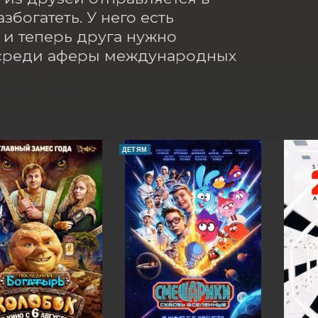
богатеть. У него есть 
и теперь друга нужно 
посреди аферы международных 
ДЕТЯМ