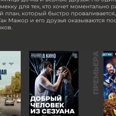
екку для тех, кто хочет моментально раз
 план, который быстро проваливается, 
 Так Мажор и его друзья оказываются 
ков.
ПРЕМЬЕРА
ДЕТЯМ