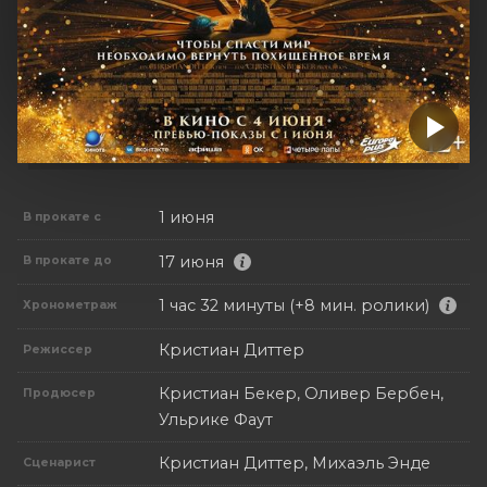
1 июня
В прокате с
17 июня
В прокате до
1 час 32 минуты (+8 мин. ролики)
Хронометраж
Кристиан Диттер
Режиссер
Кристиан Бекер, Оливер Бербен,
Продюсер
Ульрике Фаут
Кристиан Диттер, Михаэль Энде
Сценарист