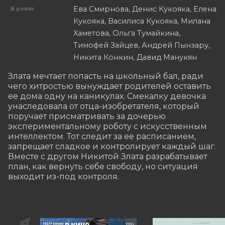
Ева Смирнова, Денис Кукояка, Елена
В ролях
Кукояка, Василиса Кукояка, Милана
Хаметова, Ольга Тумайкина,
Тимофей Зайцев, Андрей Пынзару,
Никита Конкин, Давид Манукян
Злата мечтает попасть на школьный бал, ради 
чего хитростью вынуждает родителей оставить 
ее дома одну на каникулах. Смекалку девочка 
унаследовала от отца-изобретателя, который 
поручает присматривать за дочерью 
экспериментальному роботу с искусственным 
интеллектом. Тот следит за ее расписанием, 
запрещает сладкое и контролирует каждый шаг. 
Вместе с другом Никитой Злата разрабатывает 
план, как вернуть себе свободу, но ситуация 
выходит из-под контроля.