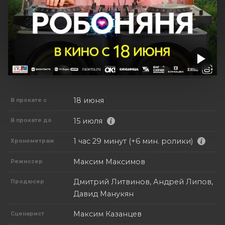
18 июня
В прокате с
15 июля
В прокате до
1 час 29 минут (+6 мин. ролики)
Хронометраж
Максим Максимов
Режиссер
Дмитрий Литвинов, Андрей Липов,
Продюсер
Давид Манукян
Максим Казанцев
Сценарист