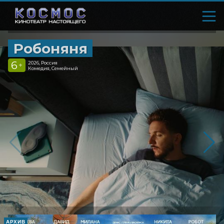
Робоняня
6
2026, Россия
+
Комедия, Семейный
АРХИВ