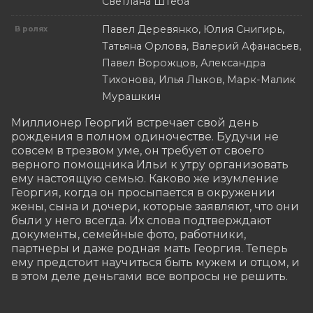
Светлана Штеба
Павел Деревянко, Юлия Снигирь,
В ролях
Татьяна Орлова, Валерий Афанасьев,
Павел Ворожцов, Александра
Тихонова, Илья Лыков, Марк-Малик
Мурашкин
Миллионер Георгий встречает свой день 
рождения в полном одиночестве. Будучи не 
совсем в трезвом уме, он требует от своего 
верного помощника Ильи к yтpy организовать 
ему настоящую семью. Каково же изумление 
Георгия, когда он просыпается в окружении 
жены, сына и дочери, которые заявляют, что они 
были у него всегда. Их слова подтверждают 
документы, семейные фото, работники, 
партнеры и даже родная мать Георгия. Теперь 
ему предстоит научиться быть мужем и отцом, и 
в этом деле деньгами все вопросы не решить.