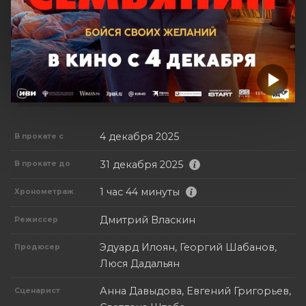
4 декабря 2025
В прокате с
31 декабря 2025
В прокате до
1 час 44 минуты
Хронометраж
Дмитрий Власкин
Режиссер
Эдуард Илоян, Георгий Шабанов,
Продюсер
Люся Дадальян
Анна Давыдова, Евгений Григорьев,
Сценарист