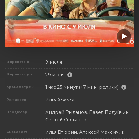
9 июля
В прокате с
29 июля
В прокате до
1 час 25 минут (+7 мин. ролики)
Хронометраж
Илья Храмов
Режиссер
Андрей Рыданов, Павел Полуйчик,
Продюсер
Сергей Сельянов
Илья Втюрин, Алексей Макейчик
Сценарист