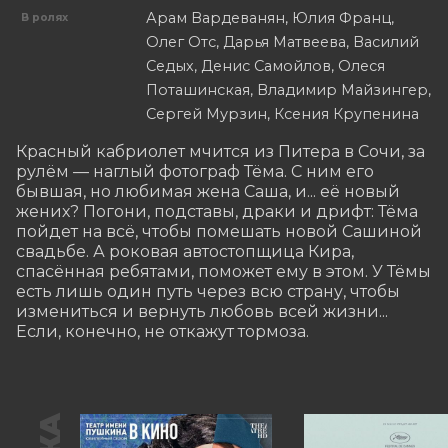
Арам Вардеванян, Юлия Франц,
В ролях
Олег Отс, Дарья Матвеева, Василий
Седых, Денис Самойлов, Олеся
Поташинская, Владимир Майзингер,
Сергей Мурзин, Ксения Крупенина
Красный кабриолет мчится из Питера в Сочи, за 
рулём — наглый фотограф Тёма. С ним его 
бывшая, но любимая жена Саша, и... её новый 
жених? Погони, подставы, драки и дрифт: Тёма 
пойдет на всё, чтобы помешать новой Сашиной 
свадьбе. А роковая автостопщица Кира, 
спасённая ребятами, поможет ему в этом. У Тёмы 
есть лишь один путь через всю страну, чтобы 
измениться и вернуть любовь всей жизни... 
Если, конечно, не откажут тормоза.