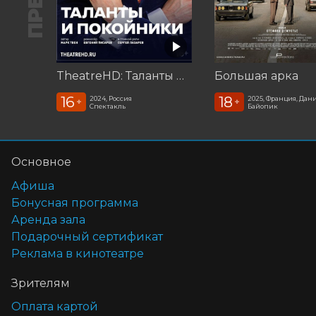
TheatreHD: Таланты и покойники
Большая арка
16
18
2024, Россия
2025, Франция, Дан
+
+
Спектакль
Байопик
Основное
Афиша
Бонусная программа
Аренда зала
Подарочный сертификат
Реклама в кинотеатре
Зрителям
Оплата картой