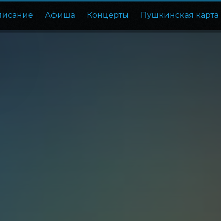
писание
Афиша
Концерты
Пушкинская карта