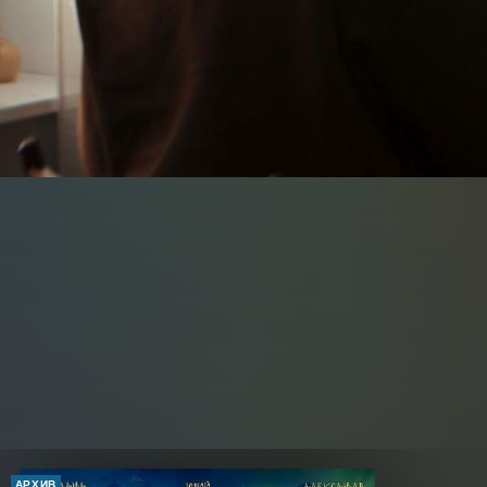
АРХИВ